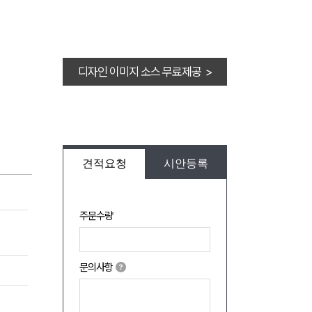
디자인 이미지 소스 무료제공 >
견적요청
시안등록
주문수량
문의사항