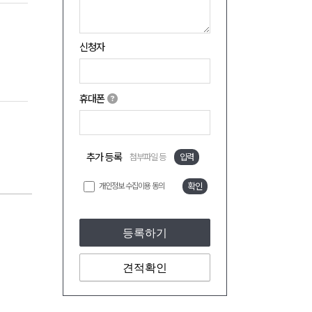
신청자
휴대폰
추가 등록
첨부파일 등
입력
개인정보 수집이용 동의
확인
등록하기
견적확인