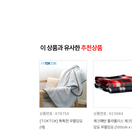
이 상품과 유사한
추천상품
상품번호 : 678756
상품번호 : 823984
[TOKTOK] 톡톡한 무릎담요
체크패턴 폴라폴리스 체크
(대)
담요 무릎담요 (100cm x 