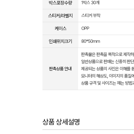
박스포장수량
1박스 30개
스티커/라벨지
스티커 부착
케이스
OPP
인쇄위치크기
80*50mm
판촉물은 판촉을 목적으로 제작하
일반상품으로 판매는 신중히 판단
판촉상품 안내
제공되는 상품의 사진은 이해를 
모니터의 해상도, 이미지의 품질에
상품 규격 및 사이즈는 재는 방법
상품 상세설명