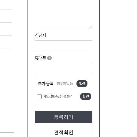
신청자
휴대폰
추가 등록
첨부파일 등
입력
개인정보 수집이용 동의
확인
등록하기
견적확인