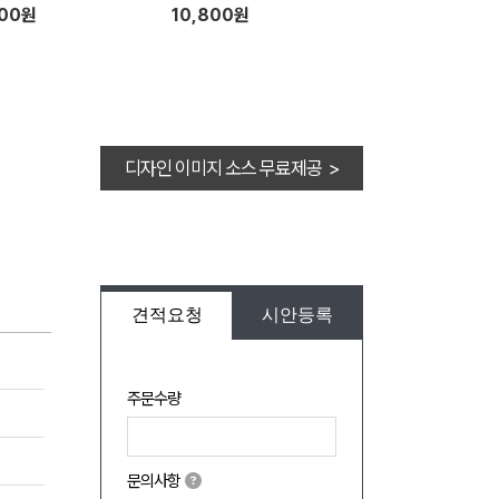
000원
10,800원
디자인 이미지 소스 무료제공 >
견적요청
시안등록
주문수량
문의사항