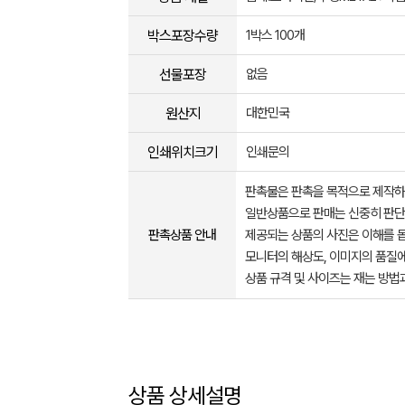
박스포장수량
1박스 100개
선물포장
없음
원산지
대한민국
인쇄위치크기
인쇄문의
판촉물은 판촉을 목적으로 제작하
일반상품으로 판매는 신중히 판단
판촉상품 안내
제공되는 상품의 사진은 이해를 
모니터의 해상도, 이미지의 품질에
상품 규격 및 사이즈는 재는 방법
상품 상세설명