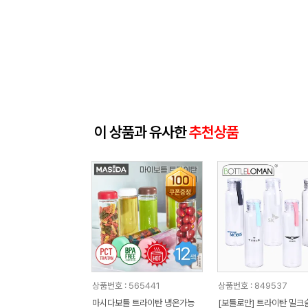
이 상품과 유사한
추천상품
상품번호 : 565441
상품번호 : 849537
마시다보틀 트라이탄 냉온가능
[보틀로만] 트라이탄 밀크