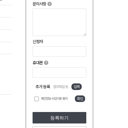
문의사항
신청자
휴대폰
추가 등록
첨부파일 등
입력
개인정보 수집이용 동의
확인
등록하기