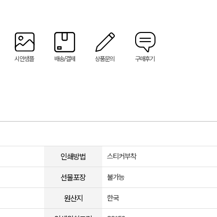
시안샘플
배송/결제
상품문의
구매후기
인쇄방법
스티커부착
선물포장
불가능
원산지
한국