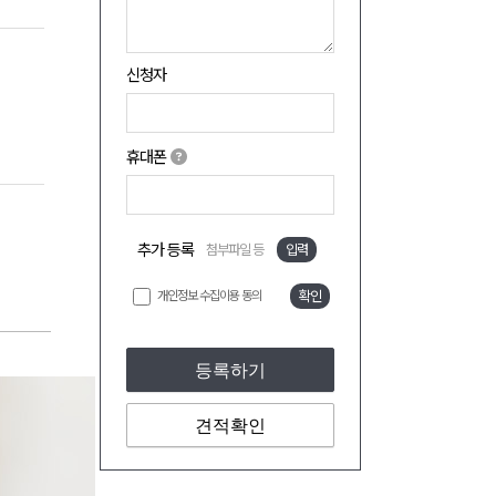
신청자
휴대폰
추가 등록
첨부파일 등
입력
개인정보 수집이용 동의
확인
등록하기
견적확인