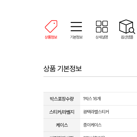
상품정보
기본정보
상세설명
옵션샘플
상품 기본정보
박스포장수량
1박스 16개
스티커/라벨지
광택라벨스티커
케이스
종이케이스