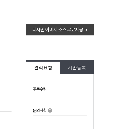
디자인 이미지 소스 무료제공 >
견적요청
시안등록
주문수량
문의사항