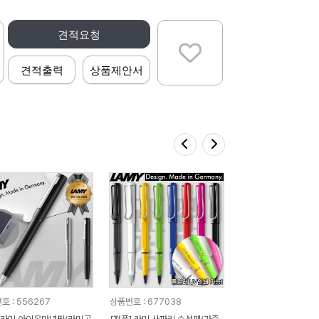
견적요청
견적출력
상품제안서
호 : 556267
상품번호 : 677038