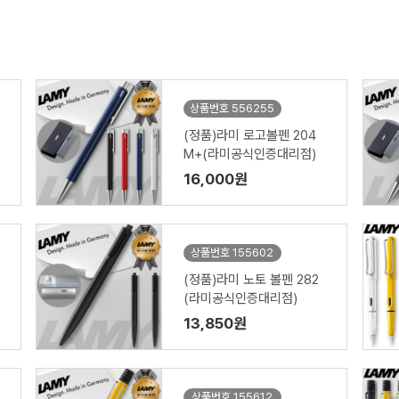
상품번호 556255
(정품)라미 로고볼펜 204
M+(라미공식인증대리점)
16,000원
상품번호 155602
(정품)라미 노토 볼펜 282
(라미공식인증대리점)
13,850원
상품번호 155612