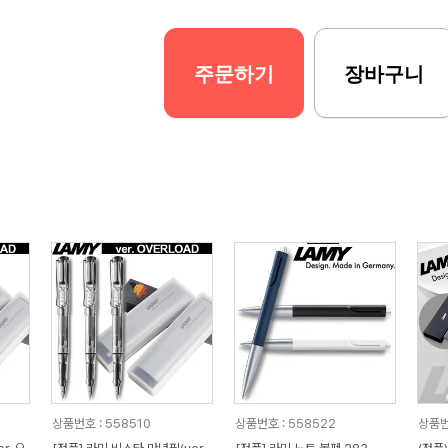
주문하기
장바구니
상품번호 : 558510
상품번호 : 558522
상품번