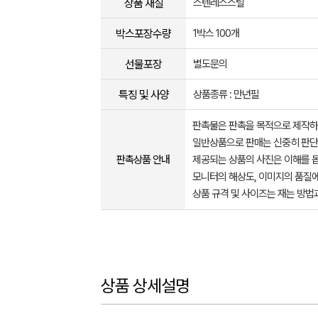
상품 재질
스텐레스스틸
박스포장수량
1박스 100개
선물포장
별도문의
특징 및 사양
상품종류 : 만년필
판촉물은 판촉을 목적으로 제작하
일반상품으로 판매는 신중히 판단
판촉상품 안내
제공되는 상품의 사진은 이해를 
모니터의 해상도, 이미지의 품질에
상품 규격 및 사이즈는 재는 방법
상품 상세설명