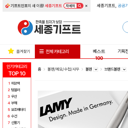
×
세종기프트,
공공기
기프트인포
의 새 이름!
세종기프트
자세히
베스트
기획
전체 카테고리
즐겨찾기
100
인기카테고리
홈
볼펜/메모/수첩/사무
볼펜
브랜드볼펜
TOP 10
1
에코백
2
텀블러
3
우산
4
부채
5
보조배터리
6
수건
7
선풍기