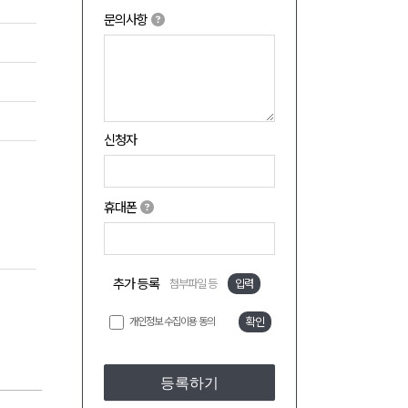
문의사항
신청자
휴대폰
추가 등록
첨부파일 등
입력
개인정보 수집이용 동의
확인
등록하기