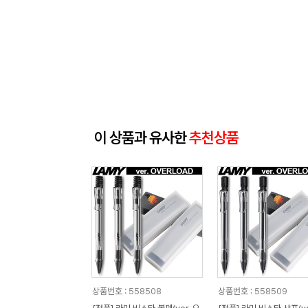
이 상품과 유사한
추천상품
상품번호 : 558508
상품번호 : 558509