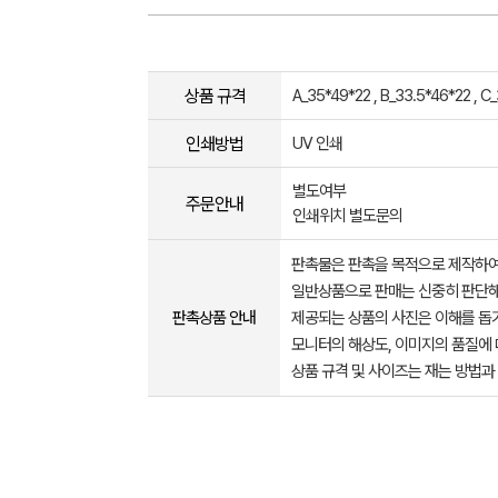
상품 규격
A_35*49*22 , B_33.5*46*22 , C_
인쇄방법
UV 인쇄
별도여부
주문안내
인쇄위치 별도문의
판촉물은 판촉을 목적으로 제작하여
일반상품으로 판매는 신중히 판단해
판촉상품 안내
제공되는 상품의 사진은 이해를 
모니터의 해상도, 이미지의 품질에 
상품 규격 및 사이즈는 재는 방법과