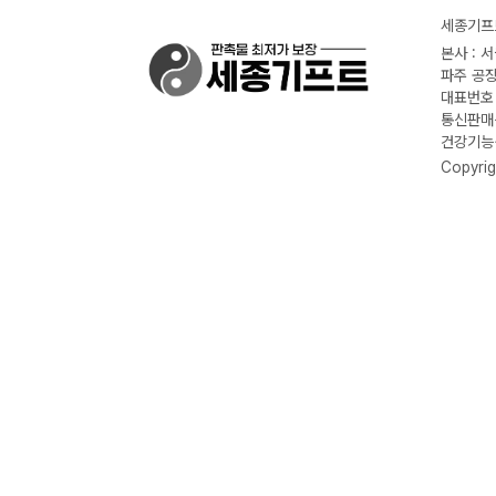
세종기프트
본사 : 
파주 공장
대표번호 :
통신판매신
건강기능식
Copyrig