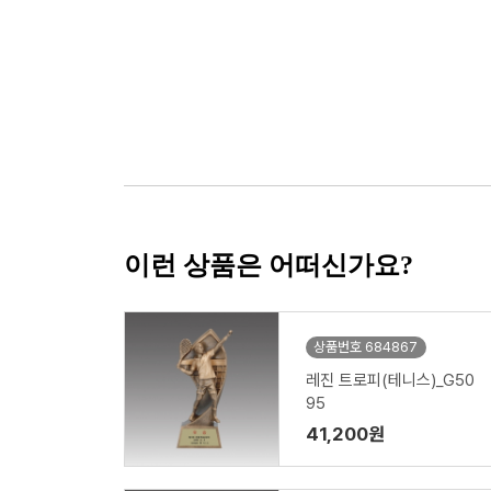
이런 상품은 어떠신가요?
상품번호 684867
레진 트로피(테니스)_G50
95
41,200원