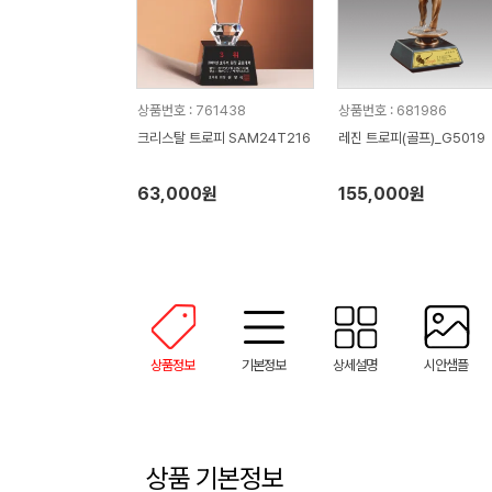
상품번호 : 761438
상품번호 : 681986
크리스탈 트로피 SAM24T216
레진 트로피(골프)_G5019
63,000원
155,000원
상품정보
기본정보
상세설명
시안샘플
상품 기본정보