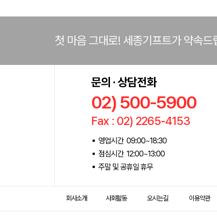
첫 마음 그대로! 세종기프트가 약속드
문의 · 상담전화
02) 500-5900
Fax : 02) 2265-4153
영업시간 09:00~18:30
점심시간 12:00~13:00
주말 및 공휴일 휴무
회사소개
사회활동
오시는길
이용약관