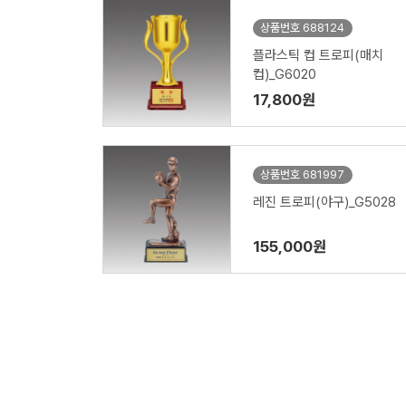
상품번호 688124
플라스틱 컵 트로피(매치
컵)_G6020
17,800원
상품번호 681997
레진 트로피(야구)_G5028
155,000원