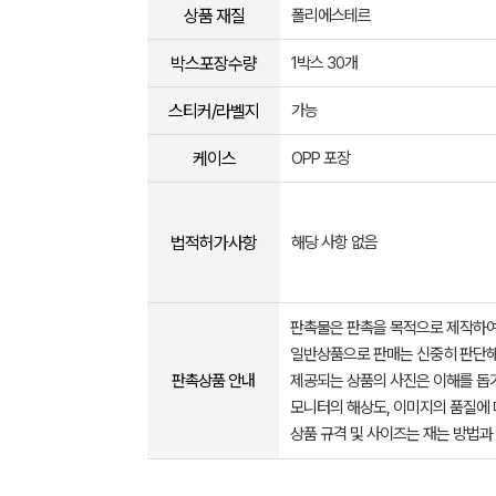
상품 재질
폴리에스테르
박스포장수량
1박스 30개
스티커/라벨지
가능
케이스
OPP 포장
법적허가사항
해당 사항 없음
판촉물은 판촉을 목적으로 제작하여
일반상품으로 판매는 신중히 판단해
판촉상품 안내
제공되는 상품의 사진은 이해를 
모니터의 해상도, 이미지의 품질에 
상품 규격 및 사이즈는 재는 방법과