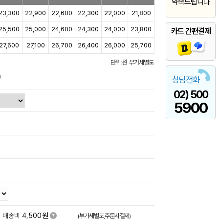
약속드립니다
23,300
22,900
22,600
22,300
22,000
21,800
25,500
25,000
24,600
24,300
24,000
23,800
카드 간편결제
27,600
27,100
26,700
26,400
26,000
25,700
단위: 원 부가세별도
)
상담전화
02) 500
5900
원
배송비
4,500
(부가세별도,주문시결제)