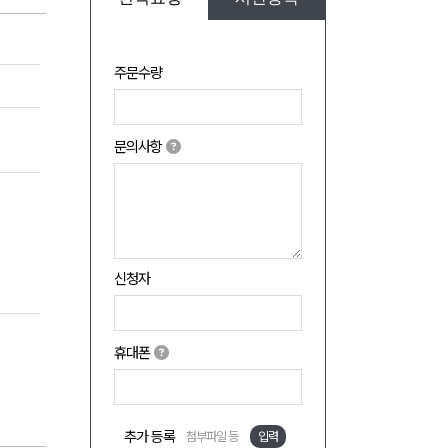
주문수량
문의사항
신청자
휴대폰
추가 등록
첨부파일 등
입력