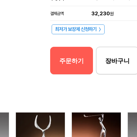
32,230
결제금액
원
최저가 보장제 신청하기
〉
주문하기
장바구니