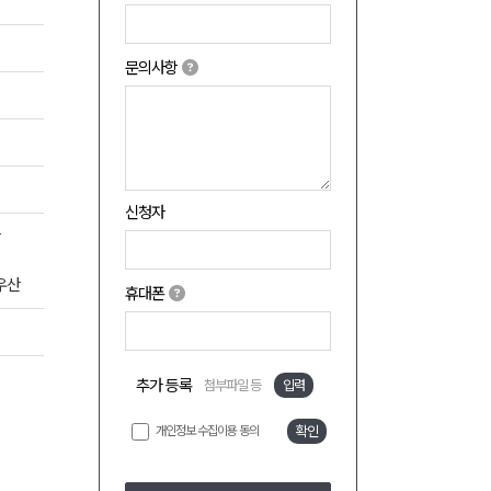
문의사항
신청자
양우산
휴대폰
추가 등록
첨부파일 등
입력
개인정보 수집이용 동의
확인