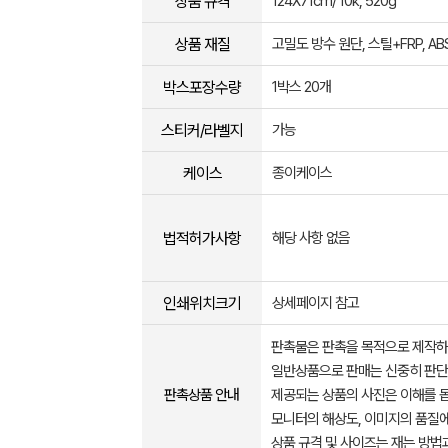
상품 규격
124X71cm/ 10k, 520g
상품 재질
고밀도 방수 원단, 스틸+FRP, AB
박스포장수량
1박스 20개
스티커/라벨지
가능
케이스
종이케이스
법적허가사항
해당 사항 없음
인쇄위치크기
상세페이지 참고
판촉물은 판촉을 목적으로 제작하
일반상품으로 판매는 신중히 판단
판촉상품 안내
제공되는 상품의 사진은 이해를 
모니터의 해상도, 이미지의 품질에
상품 규격 및 사이즈는 재는 방법