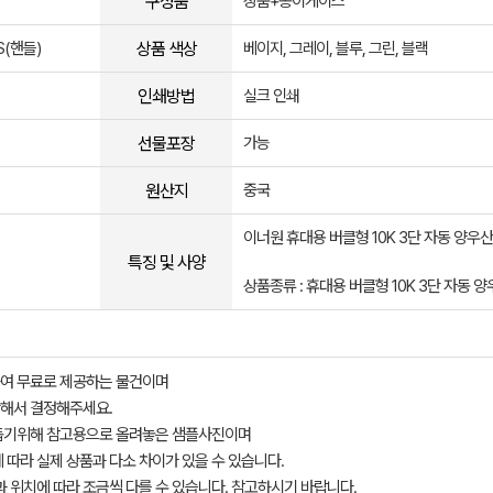
구성품
상품+종이케이스
상품 색상
S(핸들)
베이지, 그레이, 블루, 그린, 블랙
인쇄방법
실크 인쇄
선물포장
가능
원산지
중국
이너원 휴대용 버클형 10K 3단 자동 양우산
특징 및 사양
상품종류 : 휴대용 버클형 10K 3단 자동 
여 무료로 제공하는 물건이며
해서 결정해주세요.
돕기위해 참고용으로 올려놓은 샘플사진이며
 따라 실제 상품과 다소 차이가 있을 수 있습니다.
과 위치에 따라 조금씩 다를 수 있습니다. 참고하시기 바랍니다.