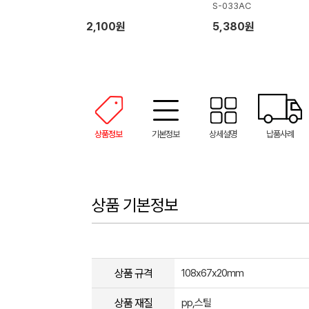
S-033AC
2,100원
5,380원
상품정보
기본정보
상세설명
납품사례
상품 기본정보
상품 규격
108x67x20mm
상품 재질
pp,스틸