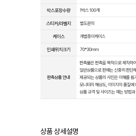
박스포장수량
1박스 100개
스티커/라벨지
별도문의
케이스
개별종이케이스
인쇄위치크기
70*30mm
판촉물은 판촉을 목적으로 제작하여
일반상품으로 판매는 신중히 판단해
판촉상품 안내
제공되는 상품의 사진은 이해를 
모니터의 해상도, 이미지의 품질에 
상품 규격 및 사이즈는 재는 방법과
상품 상세설명