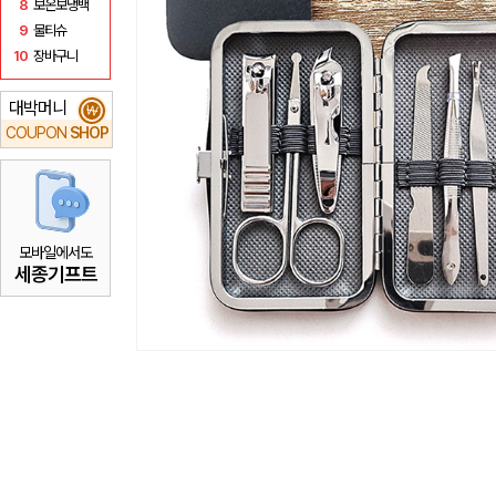
8
보온보냉백
9
물티슈
10
장바구니
대박머니
₩
COUPON
SHOP
모바일에서도
세종기프트