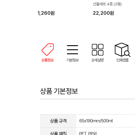
선물세트 4종 (3형)
1,260원
22,200원
상품정보
기본정보
상세설명
인쇄샘플
상품 기본정보
상품 규격
65x190mm/500ml
상품 재질
PET, PP외