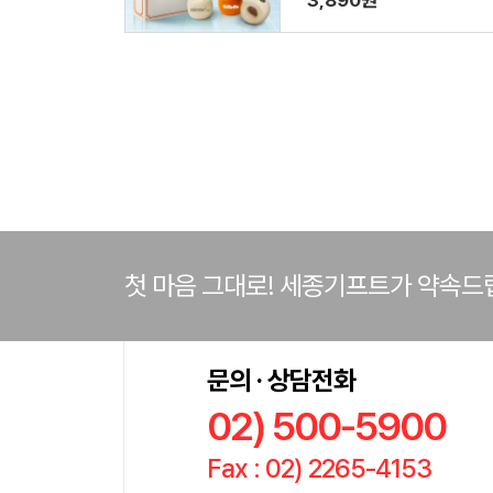
3,890원
첫 마음 그대로! 세종기프트가 약속드
문의 · 상담전화
02) 500-5900
Fax : 02) 2265-4153