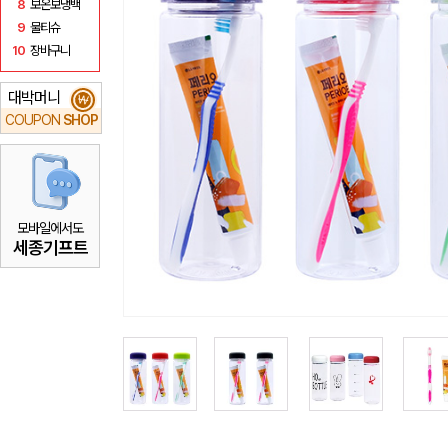
8
보온보냉백
9
물티슈
10
장바구니
대박머니
₩
COUPON
SHOP
모바일에서도
세종기프트