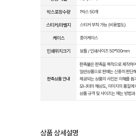
박스포장수량
1박스 50개
스티커/라벨지
스티커 부착 가능 (비용별도)
케이스
종이케이스
인쇄위치크기
보틀 / 인쇄사이즈 50*100mm
판촉물은 판촉을 목적으로 제작하여
일반상품으로 판매는 신중히 판단해
판촉상품 안내
제공되는 상품의 사진은 이해를 
모니터의 해상도, 이미지의 품질에 
상품 규격 및 사이즈는 재는 방법과
상품 상세설명