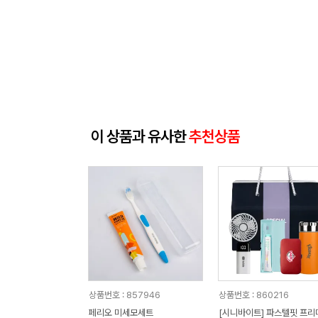
이 상품과 유사한
추천상품
상품번호 : 857946
상품번호 : 860216
페리오 미세모세트
[시니바이트] 파스텔핏 프리