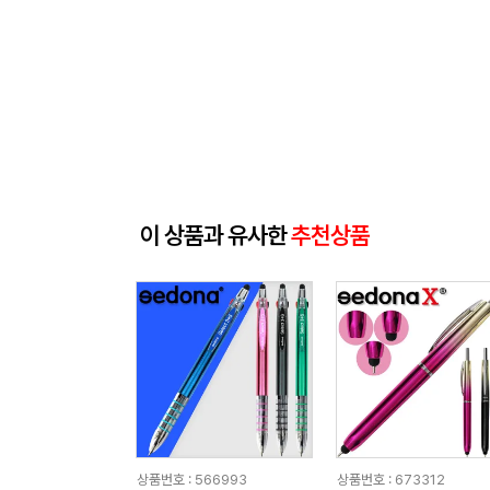
이 상품과 유사한
추천상품
상품번호 : 566993
상품번호 : 673312