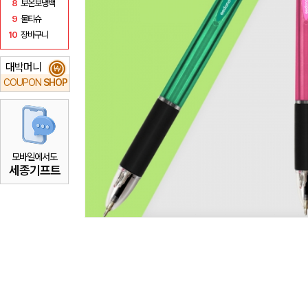
8
보온보냉백
9
물티슈
10
장바구니
대박머니
₩
COUPON
SHOP
모바일에서도
세종기프트