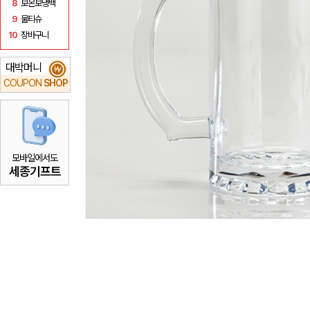
8
보온보냉백
9
물티슈
10
장바구니
대박머니
₩
COUPON
SHOP
모바일에서도
세종기프트