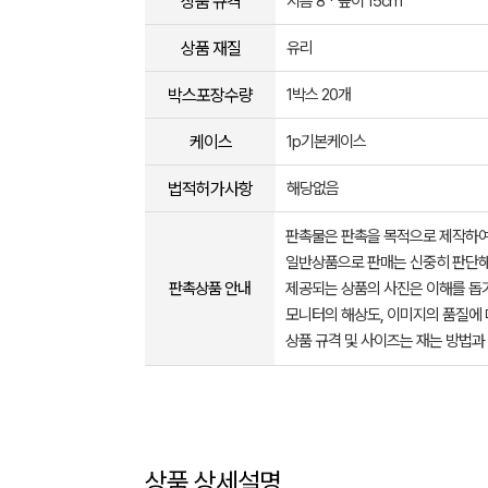
상품 규격
지름 8 * 높이 15cm
상품 재질
유리
박스포장수량
1박스 20개
케이스
1p기본케이스
법적허가사항
해당없음
판촉물은 판촉을 목적으로 제작하여
일반상품으로 판매는 신중히 판단해
판촉상품 안내
제공되는 상품의 사진은 이해를 
모니터의 해상도, 이미지의 품질에 
상품 규격 및 사이즈는 재는 방법과
상품 상세설명