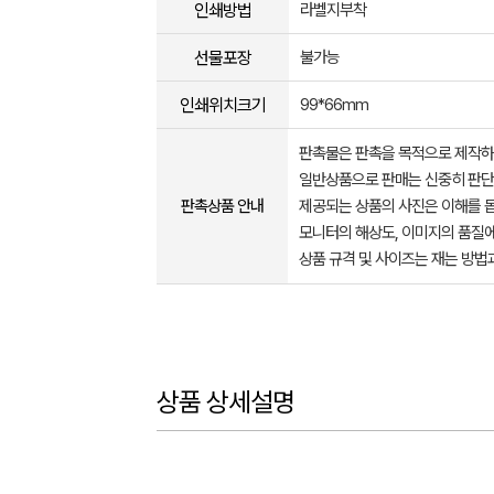
인쇄방법
라벨지부착
선물포장
불가능
인쇄위치크기
99*66mm
판촉물은 판촉을 목적으로 제작하
일반상품으로 판매는 신중히 판단
판촉상품 안내
제공되는 상품의 사진은 이해를 
모니터의 해상도, 이미지의 품질에
상품 규격 및 사이즈는 재는 방법
상품 상세설명