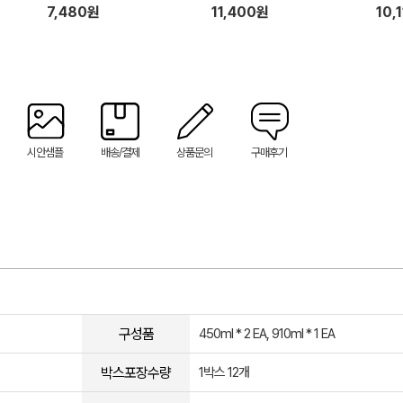
7,480원
11,400원
10,
시안샘플
배송/결제
상품문의
구매후기
구성품
450ml * 2 EA, 910ml * 1 EA
박스포장수량
1박스 12개