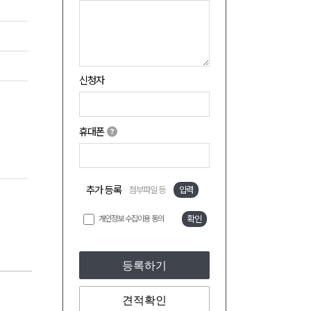
신청자
휴대폰
추가 등록
첨부파일 등
입력
개인정보 수집이용 동의
확인
등록하기
견적확인