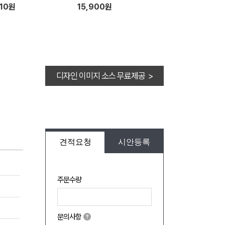
110원
15,900원
디자인 이미지 소스 무료제공 >
견적요청
시안등록
주문수량
문의사항