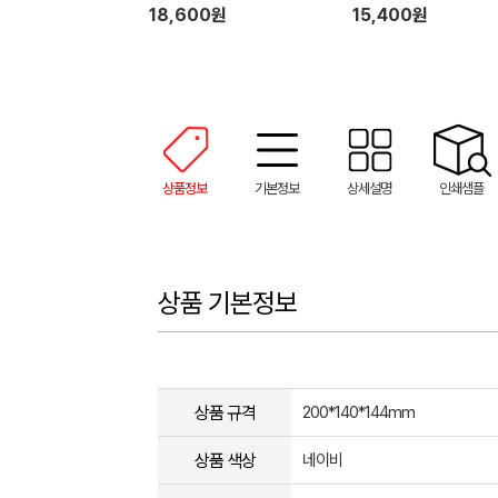
18,600원
15,400원
상품정보
기본정보
상세설명
인쇄샘플
상품 기본정보
상품 규격
200*140*144mm
상품 색상
네이비