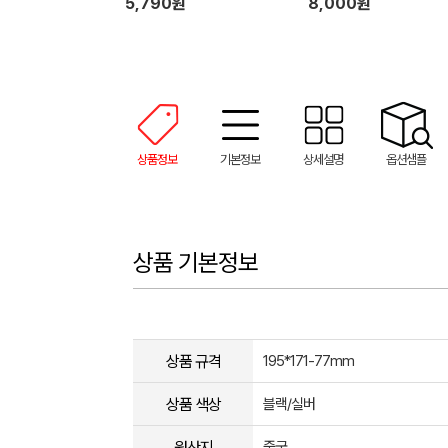
5,790원
8,000원
상품정보
기본정보
상세설명
옵션샘플
상품 기본정보
상품 규격
195*171-77mm
상품 색상
블랙/실버
원산지
중국