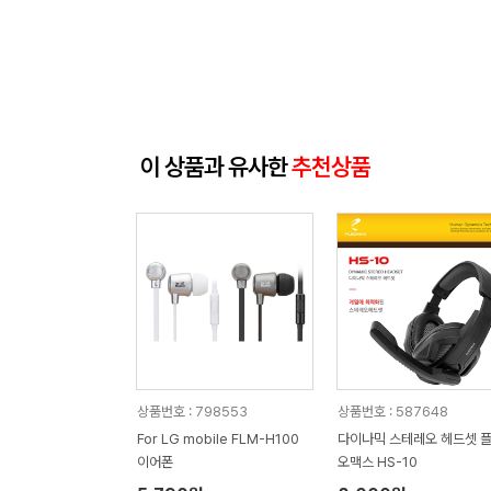
이 상품과 유사한
추천상품
상품번호 : 798553
상품번호 : 587648
For LG mobile FLM-H100
다이나믹 스테레오 헤드셋 
이어폰
오맥스 HS-10