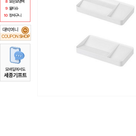
8
보온보냉백
9
물티슈
10
장바구니
대박머니
₩
COUPON
SHOP
모바일에서도
세종기프트