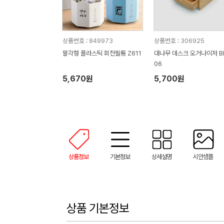
상품번호 : 849973
상품번호 : 306925
팔각형 플라스틱 회전필통 Z611
대나무 데스크 오거나이저 BB
06
5,670원
5,700원
상품정보
기본정보
상세설명
시안샘플
상품 기본정보