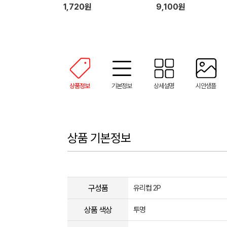
(보자기 포장)
1,720원
9,100원
상품정보
기본정보
상세설명
시안샘플
상품 기본정보
구성품
유리컵 2P
상품 색상
투명