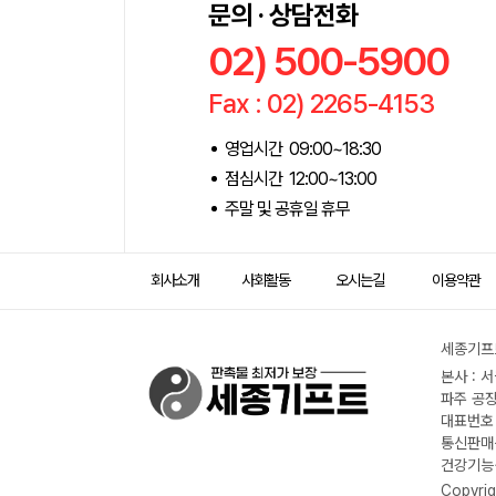
문의 · 상담전화
02) 500-5900
Fax : 02) 2265-4153
영업시간 09:00~18:30
점심시간 12:00~13:00
주말 및 공휴일 휴무
회사소개
사회활동
오시는길
이용약관
세종기프트
본사 : 
파주 공장
대표번호 :
통신판매신
건강기능식
Copyrig