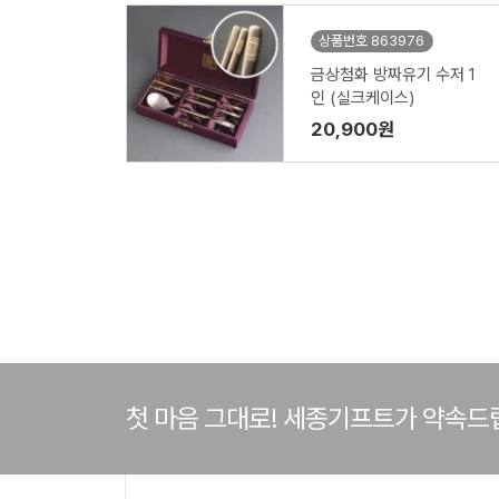
상품번호 863976
금상첨화 방짜유기 수저 1
인 (실크케이스)
20,900원
첫 마음 그대로! 세종기프트가 약속드