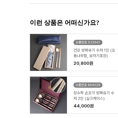
이런 상품은 어떠신가요?
상품번호 533541
건강 방짜유기 수저 1인 (오
동나무함, 보자기포장)
20,800원
상품번호 864028
장수학 손조각 방짜유기 수
저 2인 (실크케이스)
44,000원