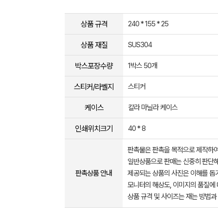
상품 규격
240 * 155 * 25
상품 재질
SUS304
박스포장수량
1박스 50개
스티커/라벨지
스티커
케이스
칼라 마닐라 케이스
인쇄위치크기
40 * 8
판촉물은 판촉을 목적으로 제작하여
일반상품으로 판매는 신중히 판단해
판촉상품 안내
제공되는 상품의 사진은 이해를 
모니터의 해상도, 이미지의 품질에 
상품 규격 및 사이즈는 재는 방법과