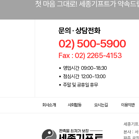
첫 마음 그대로! 세종기프트가 약속드
문의 · 상담전화
02) 500-5900
Fax : 02) 2265-4153
영업시간 09:00~18:30
점심시간 12:00~13:00
주말 및 공휴일 휴무
회사소개
사회활동
오시는길
이용약관
세종기프트
본사 : 
파주 공장