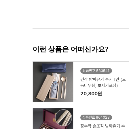
이런 상품은 어떠신가요?
상품번호 533541
건강 방짜유기 수저 1인 (오
동나무함, 보자기포장)
20,800원
상품번호 864028
장수학 손조각 방짜유기 수