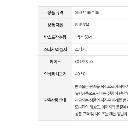
상품 규격
250 * 165 * 35
상품 재질
SUS304
박스포장수량
1박스 50개
스티커/라벨지
스티커
케이스
CCP케이스
인쇄위치크기
40 * 8
판촉물은 판촉을 목적으로 제작하여
일반상품으로 판매는 신중히 판단해
판촉상품 안내
제공되는 상품의 사진은 이해를 
모니터의 해상도, 이미지의 품질에 
상품 규격 및 사이즈는 재는 방법과