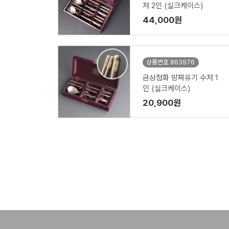
저 2인 (실크케이스)
44,000원
상품번호 863976
금상첨화 방짜유기 수저 1
인 (실크케이스)
20,900원