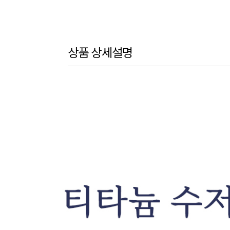
상품 상세설명