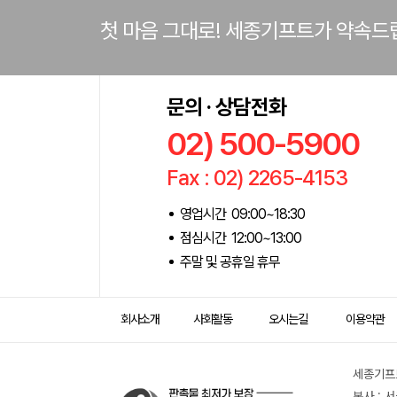
첫 마음 그대로! 세종기프트가 약속드
문의 · 상담전화
02) 500-5900
Fax : 02) 2265-4153
영업시간 09:00~18:30
점심시간 12:00~13:00
주말 및 공휴일 휴무
회사소개
사회활동
오시는길
이용약관
세종기프트
본사 : 