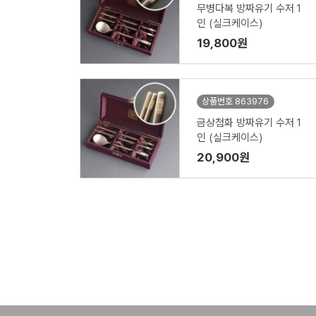
무병다복 방짜유기 수저 1
인 (실크케이스)
19,800원
상품번호 863976
금상첨화 방짜유기 수저 1
인 (실크케이스)
20,900원