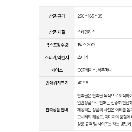
상품 규격
250 * 165 * 35
상품 재질
스테인리스
박스포장수량
1박스 30개
스티커/라벨지
스티커
케이스
CCP케이스, 복주머니
인쇄위치크기
40 * 8
판촉물은 판촉을 목적으로 제작하여
일반상품으로 판매는 신중히 판단해
판촉상품 안내
제공되는 상품의 사진은 이해를 
모니터의 해상도, 이미지의 품질에 
상품 규격 및 사이즈는 재는 방법과