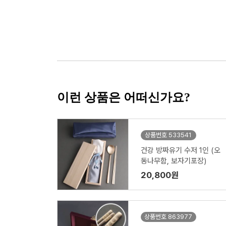
이런 상품은 어떠신가요?
상품번호 533541
건강 방짜유기 수저 1인 (오
동나무함, 보자기포장)
20,800원
상품번호 863977