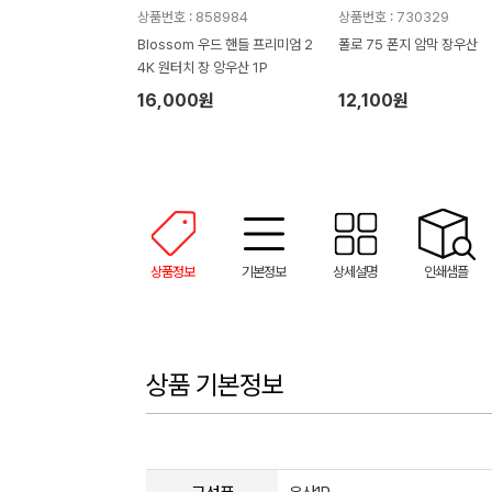
상품번호 : 858984
상품번호 : 730329
Blossom 우드 핸들 프리미엄 2
폴로 75 폰지 암막 장우산
4K 원터치 장 앙우산 1P
16,000원
12,100원
상품정보
기본정보
상세설명
인쇄샘플
상품 기본정보