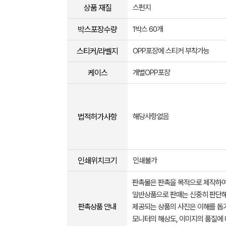
상품 재질
스펀지
박스포장수량
1박스 60개
스티커/라벨지
OPP포장에 스티커 부착가능
케이스
개별OPP포장
법적허가사항
해당사항없음
인쇄위치크기
인쇄불가
판촉물은 판촉을 목적으로 제작하여
일반상품으로 판매는 신중히 판단해
판촉상품 안내
제공되는 상품의 사진은 이해를 
모니터의 해상도, 이미지의 품질에 