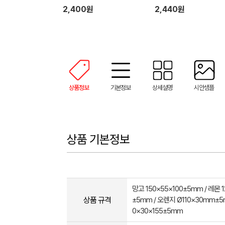
2,400원
2,440원
상품정보
기본정보
상세설명
시안샘플
상품 기본정보
망고 150×55×100±5mm / 레몬 1
상품 규격
±5mm / 오렌지 Ø110×30mm±5m
0×30×155±5mm