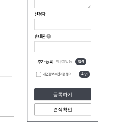
신청자
휴대폰
추가 등록
첨부파일 등
입력
개인정보 수집이용 동의
확인
등록하기
견적확인