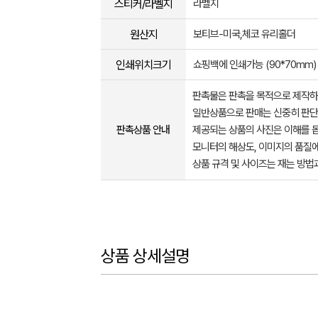
스티커/라벨지
라벨지
원산지
보티브-미국,체코 유리홀더
인쇄위치크기
쇼핑백에 인쇄가능 (90*70mm)
판촉물은 판촉을 목적으로 제작하
일반상품으로 판매는 신중히 판단
판촉상품 안내
제공되는 상품의 사진은 이해를 
모니터의 해상도, 이미지의 품질에
상품 규격 및 사이즈는 재는 방법
상품 상세설명