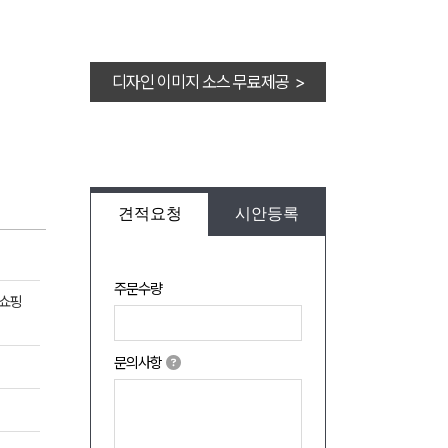
디자인 이미지 소스 무료제공 >
견적요청
시안등록
주문수량
+쇼핑
문의사항