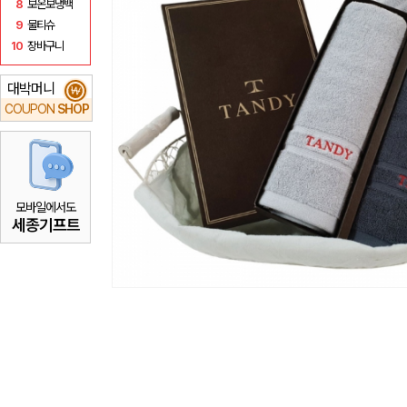
8
보온보냉백
9
물티슈
10
장바구니
대박머니
₩
COUPON
SHOP
모바일에서도
세종기프트