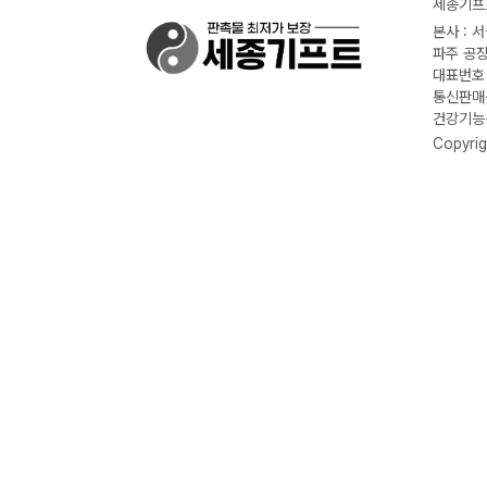
세종기프트
본사 : 
파주 공장
대표번호 :
통신판매신
건강기능식
Copyrig