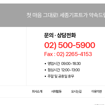
첫 마음 그대로! 세종기프트가 약속드
문의 · 상담전화
02) 500-5900
Fax : 02) 2265-4153
영업시간 09:00~18:30
점심시간 12:00~13:00
주말 및 공휴일 휴무
회사소개
사회활동
오시는길
이용약관