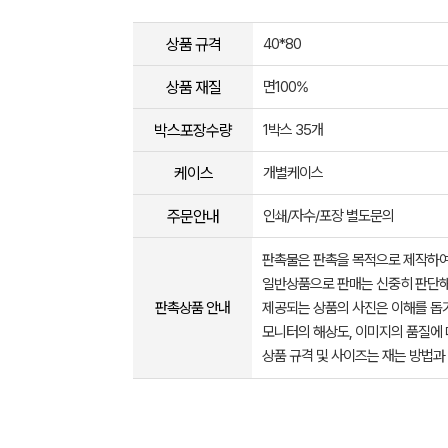
상품 규격
40*80
상품 재질
면100%
박스포장수량
1박스 35개
케이스
개별케이스
주문안내
인쇄/자수/포장 별도문의
판촉물은 판촉을 목적으로 제작하여
일반상품으로 판매는 신중히 판단해
판촉상품 안내
제공되는 상품의 사진은 이해를 
모니터의 해상도, 이미지의 품질에 
상품 규격 및 사이즈는 재는 방법과