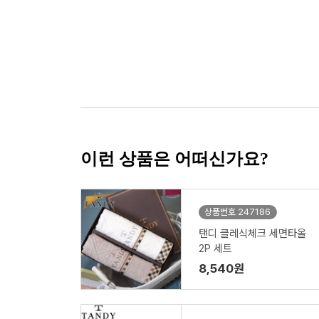
이런 상품은 어떠신가요?
상품번호 247186
탠디 클레식체크 세면타올
2P 세트
8,540원