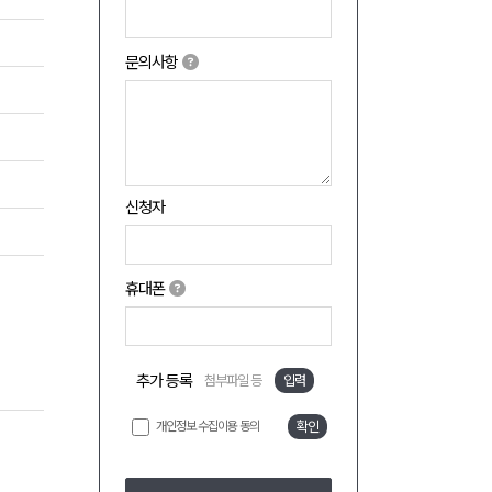
문의사항
신청자
휴대폰
추가 등록
첨부파일 등
입력
개인정보 수집이용 동의
확인