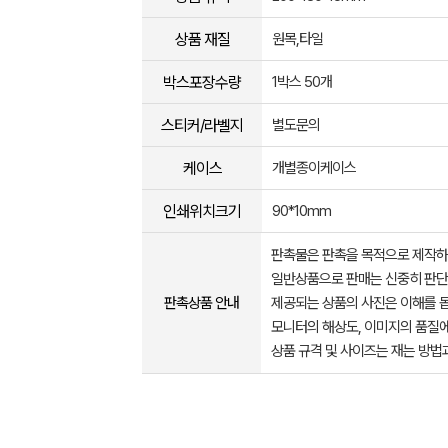
상품 재질
원목,타일
박스포장수량
1박스 50개
스티커/라벨지
별도문의
케이스
개별종이케이스
인쇄위치크기
90*10mm
판촉물은 판촉을 목적으로 제작하
일반상품으로 판매는 신중히 판단
판촉상품 안내
제공되는 상품의 사진은 이해를 
모니터의 해상도, 이미지의 품질에
상품 규격 및 사이즈는 재는 방법