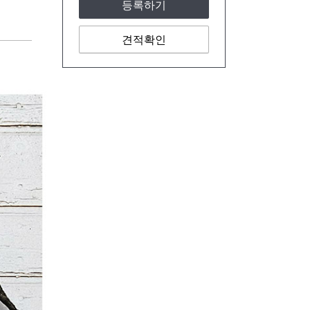
등록하기
견적확인