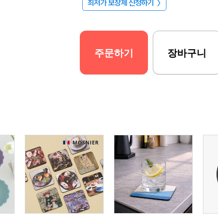
최저가 보장제 신청하기
〉
주문하기
장바구니