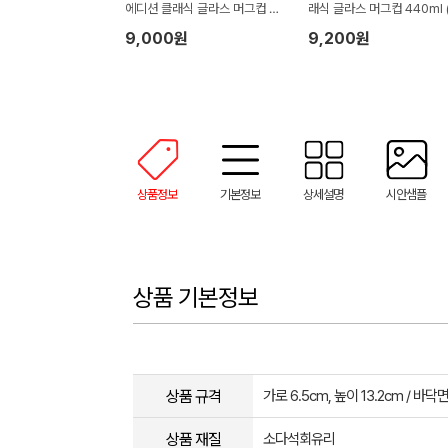
에디션 클래식 글라스 머그컵 44
래식 글라스 머그컵 440ml 
0ml 보자기 포장
자기 포장)
9,000원
9,200원
상품정보
기본정보
상세설명
시안샘플
상품 기본정보
상품 규격
가로 6.5cm, 높이 13.2cm / 바닥면
상품 재질
소다석회유리