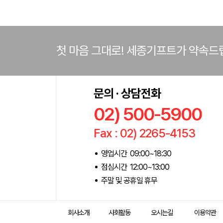
첫 마음 그대로! 세종기프트가 약속드
문의 · 상담전화
02) 500-5900
Fax : 02) 2265-4153
영업시간 09:00~18:30
점심시간 12:00~13:00
주말 및 공휴일 휴무
회사소개
사회활동
오시는길
이용약관