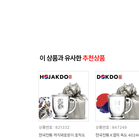
이 상품과 유사한
추천상품
상품번호 : 821332
상품번호 : 847249
한국전통 까치와호랑이 호작도
한국전통 K컬쳐 독도 4024