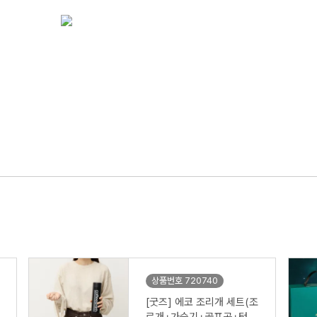
상품번호 720740
[굿즈] 에코 조리개 세트(조