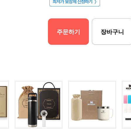
최저가 보장제 신청하기
〉
주문하기
장바구니