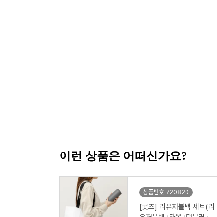
이런 상품은 어떠신가요?
상품번호 720820
[굿즈] 리유저블백 세트(리