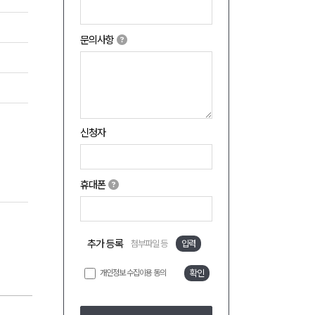
문의사항
신청자
휴대폰
추가 등록
첨부파일 등
입력
개인정보 수집이용 동의
확인