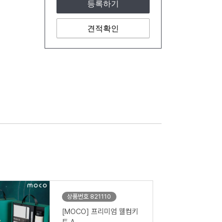
등록하기
견적확인
상품번호 821110
[MOCO] 프리미엄 웰컴키