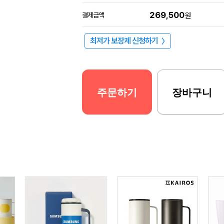
269,500
결제금액
원
최저가 보장제 신청하기
〉
주문하기
장바구니