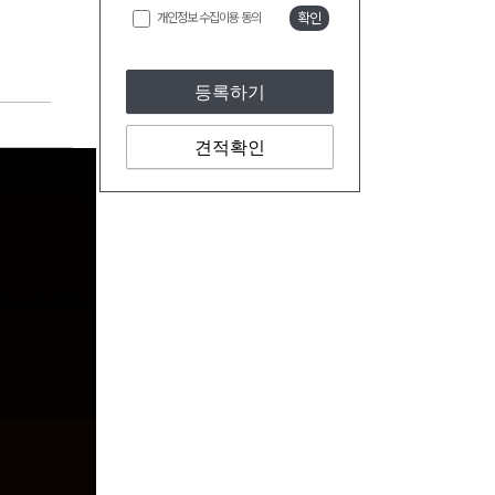
개인정보 수집이용 동의
확인
등록하기
견적확인