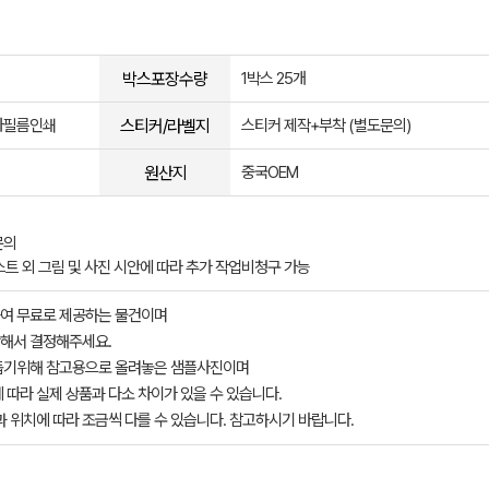
박스포장수량
1박스 25개
스티커/라벨지
사필름인쇄
스티커 제작+부착 (별도문의)
원산지
중국OEM
문의
스트 외 그림 및 사진 시안에 따라 추가 작업비청구 가능
여 무료로 제공하는 물건이며
해서 결정해주세요.
돕기위해 참고용으로 올려놓은 샘플사진이며
 따라 실제 상품과 다소 차이가 있을 수 있습니다.
과 위치에 따라 조금씩 다를 수 있습니다. 참고하시기 바랍니다.