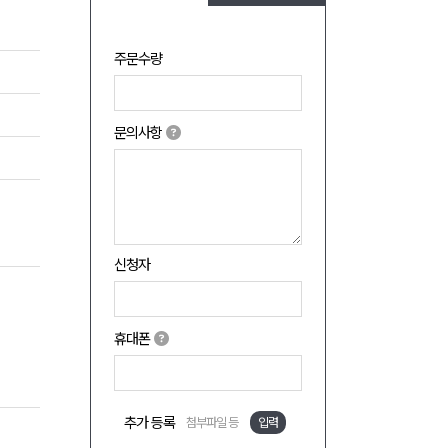
주문수량
문의사항
신청자
휴대폰
추가 등록
첨부파일 등
입력