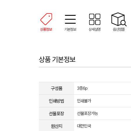
상품정보
기본정보
상세설명
옵션샘플
상품 기본정보
구성품
3종6p
인쇄방법
인쇄불가
선물포장
선물포장가능
원산지
대한민국