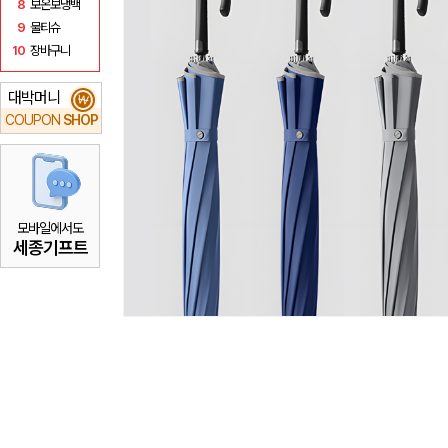
8
보온보냉백
9
물티슈
10
장바구니
대박머니
₩
COUPON
SHOP
모바일에서도
세종기프트