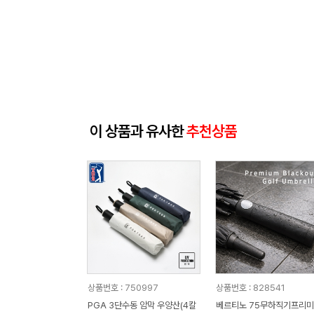
이 상품과 유사한
추천상품
상품번호 : 750997
상품번호 : 828541
PGA 3단수동 암막 우양산(4칼
베르티노 75무하직기프리