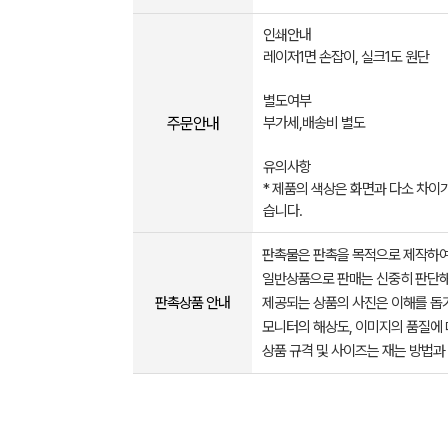
인쇄안내
레이저1면 손잡이, 실크1도 원단
별도여부
주문안내
부가세,배송비 별도
유의사항
* 제품의 색상은 화면과 다소 차이가
습니다.
판촉물은 판촉을 목적으로 제작하여
일반상품으로 판매는 신중히 판단해
판촉상품 안내
제공되는 상품의 사진은 이해를 
모니터의 해상도, 이미지의 품질에 
상품 규격 및 사이즈는 재는 방법과