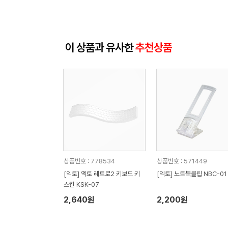
이 상품과 유사한
추천상품
상품번호 : 778534
상품번호 : 571449
[엑토] 엑토 레트로2 키보드 키
[엑토] 노트북클립 NBC-01
스킨 KSK-07
2,640원
2,200원