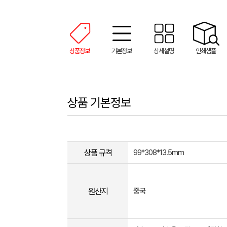
상품정보
기본정보
상세설명
인쇄샘플
상품 기본정보
상품 규격
99*308*13.5mm
원산지
중국