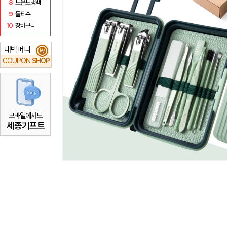
8
보온보냉백
9
물티슈
10
장바구니
대박머니
₩
COUPON
SHOP
모바일에서도
세종기프트