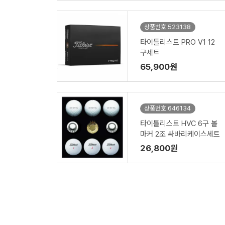
상품번호 523138
타이틀리스트 PRO V1 12
구세트
65,900원
상품번호 646134
타이틀리스트 HVC 6구 볼
마커 2조 싸바리케이스세트
26,800원