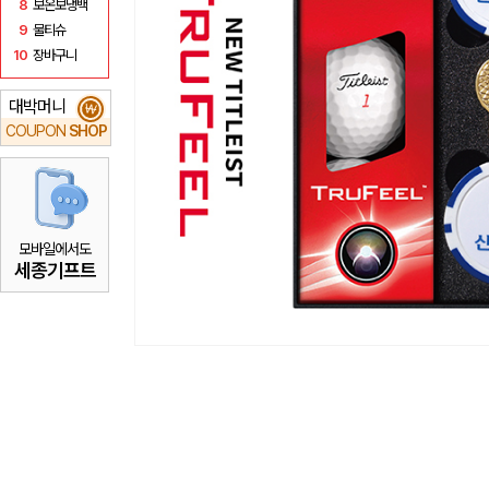
8
보온보냉백
9
물티슈
10
장바구니
대박머니
₩
COUPON
SHOP
모바일에서도
세종기프트