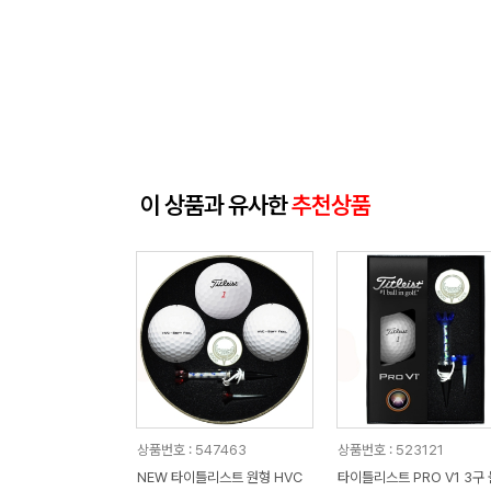
이 상품과 유사한
추천상품
상품번호 : 547463
상품번호 : 523121
NEW 타이틀리스트 원형 HVC
타이틀리스트 PRO V1 3구