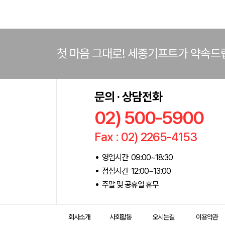
첫 마음 그대로! 세종기프트가 약속드
문의 · 상담전화
02) 500-5900
Fax : 02) 2265-4153
영업시간 09:00~18:30
점심시간 12:00~13:00
주말 및 공휴일 휴무
회사소개
사회활동
오시는길
이용약관