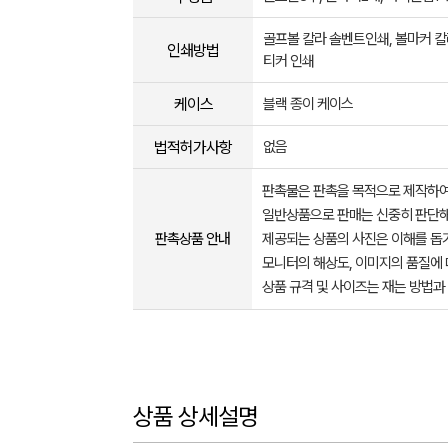
골프볼 칼라 솔벤트인쇄, 볼마커 
인쇄방법
티커 인쇄
케이스
블랙 종이 케이스
법적허가사항
없음
판촉물은 판촉을 목적으로 제작하여
일반상품으로 판매는 신중히 판단해
판촉상품 안내
제공되는 상품의 사진은 이해를 
모니터의 해상도, 이미지의 품질에 
상품 규격 및 사이즈는 재는 방법과
상품 상세설명