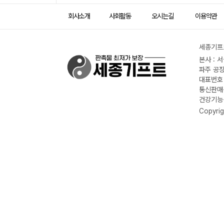
회사소개
사회활동
오시는길
이용약관
세종기프트
본사 : 
파주 공장
대표번호 :
통신판매신
건강기능식
Copyrig