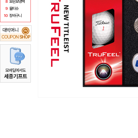
8
보온보냉백
9
물티슈
10
장바구니
대박머니
₩
COUPON
SHOP
모바일에서도
세종기프트