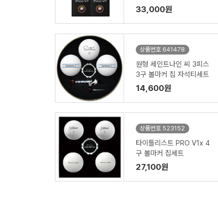
33,000원
상품번호 641478
원형 세인트나인 씨 3피스
3구 볼마커 칩 자석티세트
14,600원
상품번호 523152
타이틀리스트 PRO V1x 4
구 볼마커 칩세트
27,100원