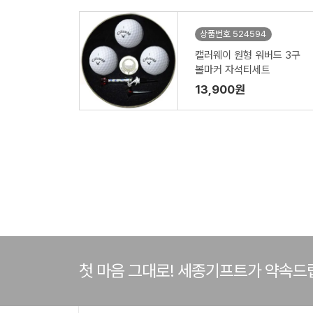
상품번호 524594
캘러웨이 원형 워버드 3구
볼마커 자석티세트
13,900원
첫 마음 그대로! 세종기프트가 약속드