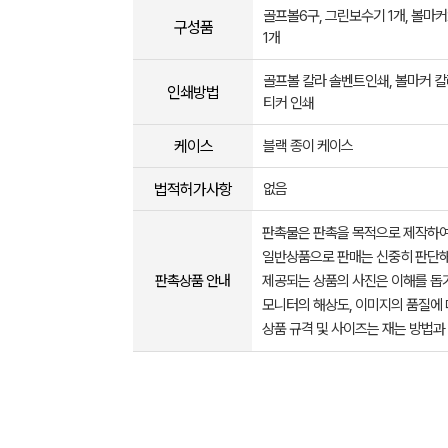
골프볼6구, 그린보수기 1개, 볼마커
구성품
1개
골프볼 칼라 솔벤트인쇄, 볼마커 
인쇄방법
티커 인쇄
케이스
블랙 종이 케이스
법적허가사항
없음
판촉물은 판촉을 목적으로 제작하여
일반상품으로 판매는 신중히 판단해
판촉상품 안내
제공되는 상품의 사진은 이해를 
모니터의 해상도, 이미지의 품질에 
상품 규격 및 사이즈는 재는 방법과