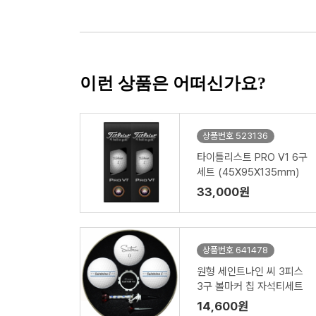
이런 상품은 어떠신가요?
상품번호 523136
타이틀리스트 PRO V1 6구
세트 (45X95X135mm)
33,000원
상품번호 641478
원형 세인트나인 씨 3피스
3구 볼마커 칩 자석티세트
14,600원