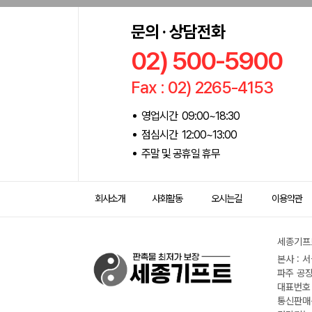
문의 · 상담전화
02) 500-5900
Fax : 02) 2265-4153
영업시간 09:00~18:30
점심시간 12:00~13:00
주말 및 공휴일 휴무
회사소개
사회활동
오시는길
이용약관
세종기프트
본사 : 
파주 공장
대표번호 :
통신판매신