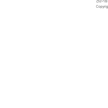
건강기능식
Copyrig