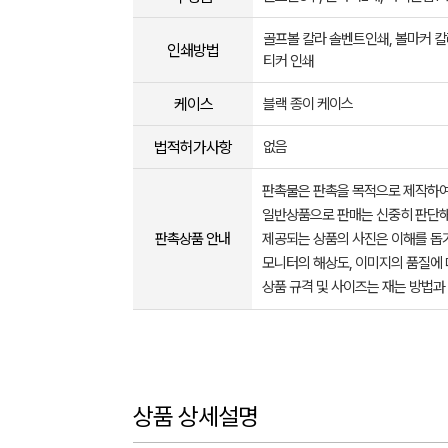
골프볼 칼라 솔벤트인쇄, 볼마커 
인쇄방법
티커 인쇄
케이스
블랙 종이 케이스
법적허가사항
없음
판촉물은 판촉을 목적으로 제작하여
일반상품으로 판매는 신중히 판단해
판촉상품 안내
제공되는 상품의 사진은 이해를 
모니터의 해상도, 이미지의 품질에 
상품 규격 및 사이즈는 재는 방법과
상품 상세설명