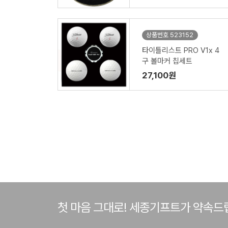
상품번호 523152
타이틀리스트 PRO V1x 4
구 볼마커 칩세트
27,100원
첫 마음 그대로! 세종기프트가 약속드