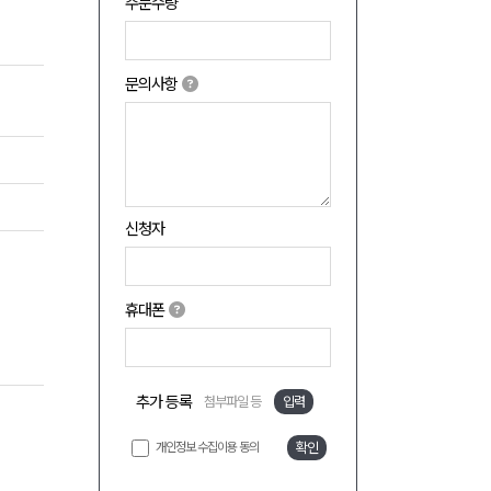
주문수량
문의사항
신청자
휴대폰
추가 등록
첨부파일 등
입력
개인정보 수집이용 동의
확인