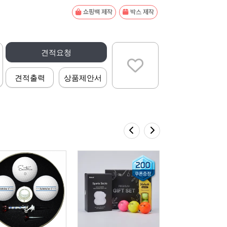
쇼핑백 제작
박스 제작
견적요청
견적출력
상품제안서