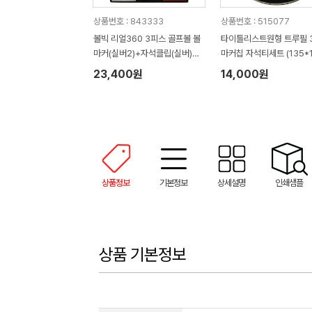
상품번호 : 843333
상품번호 : 515077
볼빅 리얼360 3피스 골프볼 볼
타이틀리스트원형 트루필 
마커(실버2)+자석클립(실버)
마커칩 자석티세트 (135*1
+자석티(2)+골프타월 세트
45mm)
23,400원
14,000원
상품정보
기본정보
상세설명
인쇄샘플
상품 기본정보