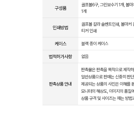
골프볼6구, 그린보수기 1개, 볼마
구성품
1개
골프볼 칼라 솔벤트인쇄, 볼마커
인쇄방법
티커 인쇄
케이스
블랙 종이 케이스
법적허가사항
없음
판촉물은 판촉을 목적으로 제작하
일반상품으로 판매는 신중히 판단
판촉상품 안내
제공되는 상품의 사진은 이해를 
모니터의 해상도, 이미지의 품질에
상품 규격 및 사이즈는 재는 방법