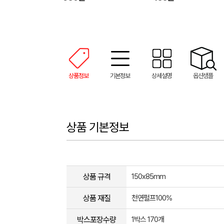
상품정보
기본정보
상세설명
옵션샘플
상품 기본정보
상품 규격
150x85mm
상품 재질
천연펄프100%
박스포장수량
1박스 170개