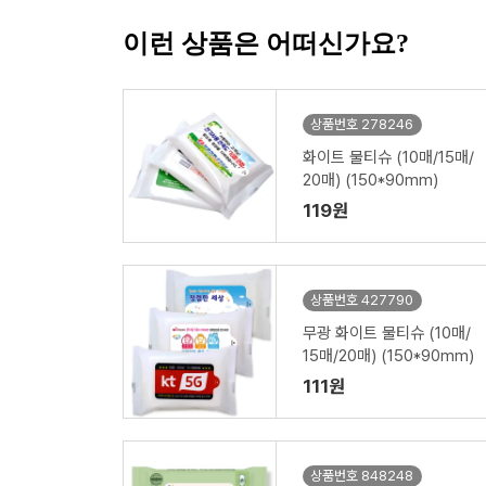
이런 상품은 어떠신가요?
상품번호 278246
화이트 물티슈 (10매/15매/
20매) (150*90mm)
119원
상품번호 427790
무광 화이트 물티슈 (10매/
15매/20매) (150*90mm)
111원
상품번호 848248