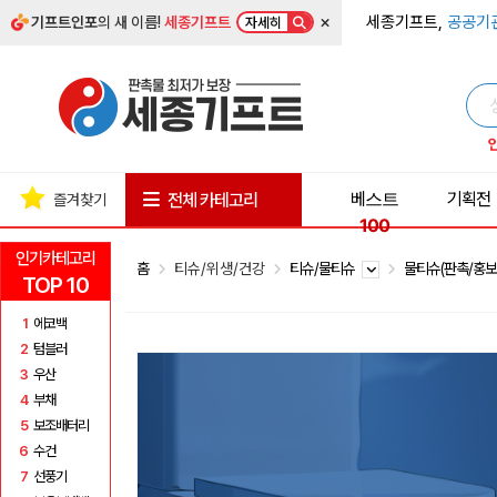
×
세종기프트,
공공기
기프트인포
의 새 이름!
세종기프트
자세히
베스트
기획전
전체 카테고리
즐겨찾기
100
인기카테고리
홈
티슈/위생/건강
티슈/물티슈
물티슈(판촉/홍보
TOP 10
1
에코백
2
텀블러
3
우산
4
부채
5
보조배터리
6
수건
7
선풍기