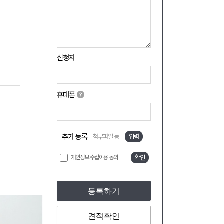
신청자
휴대폰
추가 등록
첨부파일 등
입력
개인정보 수집이용 동의
확인
등록하기
견적확인