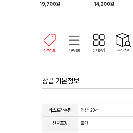
a
19,700원
14,200원
상품정보
기본정보
상세설명
옵션샘플
상품 기본정보
박스포장수량
1박스 20개
선물포장
불가