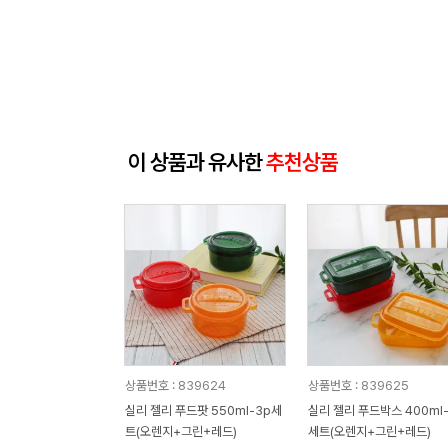
이 상품과 유사한
추천상품
상품번호 : 839624
상품번호 : 839625
실리 젤리 푸드팟 550ml-3p세
실리 젤리 푸드박스 400ml-
트(오렌지+그린+레드)
세트(오렌지+그린+레드)