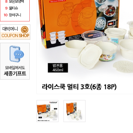
8
보온보냉백
9
물티슈
10
장바구니
대박머니
₩
COUPON
SHOP
모바일에서도
세종기프트