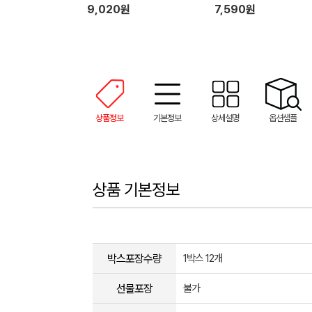
9,020원
7,590원
상품정보
기본정보
상세설명
옵션샘플
상품 기본정보
박스포장수량
1박스 12개
선물포장
불가