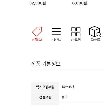
32,300원
6,600원
상품정보
기본정보
상세설명
옵션샘플
상품 기본정보
박스포장수량
1박스 6개
선물포장
불가