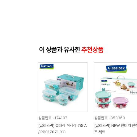
이 상품과 유사한
추천상품
상품번호 : 174107
상품번호 : 853360
[글라스락] 클래식 직사각 7조 A
[글라스락] NEW 원터치 원형
/ RP017071-XC
조 세트