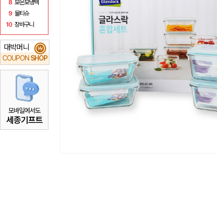
8
보온보냉백
9
물티슈
10
장바구니
대박머니
₩
COUPON
SHOP
모바일에서도
세종기프트