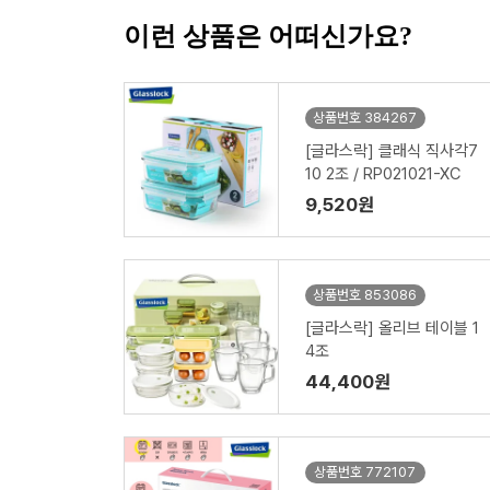
이런 상품은 어떠신가요?
상품번호 384267
[글라스락] 클래식 직사각7
10 2조 / RP021021-XC
9,520원
상품번호 853086
[글라스락] 올리브 테이블 1
4조
44,400원
상품번호 772107