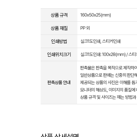
상품 규격
160x50x25(mm)
상품 재질
PP 외
인쇄방법
실크1도인쇄, 스티커인쇄
인쇄위치크기
실크1도인쇄: 100x28(mm) / 스티
판촉물은 판촉을 목적으로 제작하여
일반상품으로 판매는 신중히 판단해
판촉상품 안내
제공되는 상품의 사진은 이해를 
모니터의 해상도, 이미지의 품질에 
상품 규격 및 사이즈는 재는 방법과
상품 상세설명