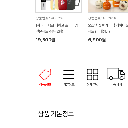
상품번호 : 860230
상품번호 : 832618
[시니바이트] 디아고 프리미엄
오스템 칫솔 세라믹 거치대 
선물세트 4종 (2형)
세트 (국내생산)
19,300원
6,900원
상품정보
기본정보
상세설명
납품사례
상품 기본정보