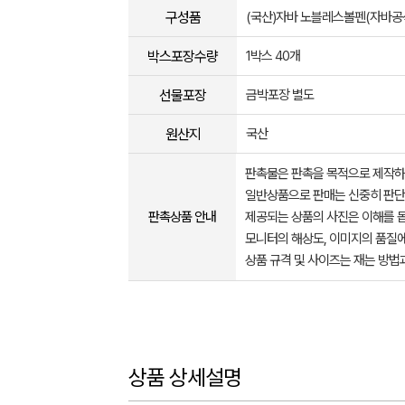
구성품
(국산)자바 노블레스볼펜(자바
박스포장수량
1박스 40개
선물포장
금박포장 별도
원산지
국산
판촉물은 판촉을 목적으로 제작하
일반상품으로 판매는 신중히 판단
판촉상품 안내
제공되는 상품의 사진은 이해를 
모니터의 해상도, 이미지의 품질에
상품 규격 및 사이즈는 재는 방법
상품 상세설명