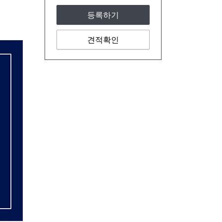
등록하기
견적확인