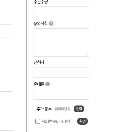
주문수량
문의사항
신청자
휴대폰
추가 등록
첨부파일 등
입력
개인정보 수집이용 동의
확인