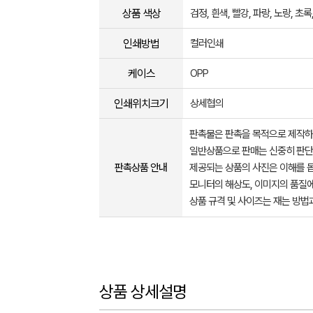
상품 색상
검정, 흰색, 빨강, 파랑, 노랑, 초록
인쇄방법
컬러인쇄
케이스
OPP
인쇄위치크기
상세협의
판촉물은 판촉을 목적으로 제작하
일반상품으로 판매는 신중히 판단
판촉상품 안내
제공되는 상품의 사진은 이해를 
모니터의 해상도, 이미지의 품질에
상품 규격 및 사이즈는 재는 방법
상품 상세설명