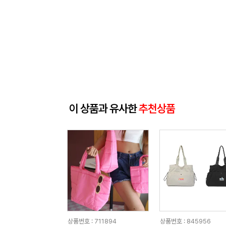
이 상품과 유사한
추천상품
상품번호 : 711894
상품번호 : 845956