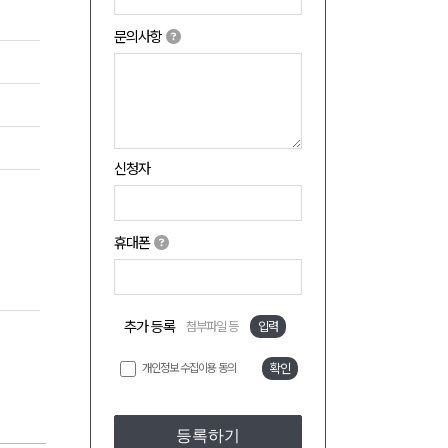
문의사항
신청자
휴대폰
추가 등록
첨부파일 등
입력
개인정보 수집이용 동의
확인
등록하기