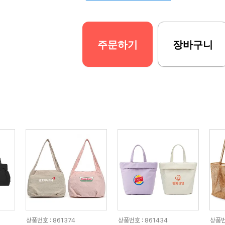
주문하기
장바구니
상품번호 : 861374
상품번호 : 861434
상품번