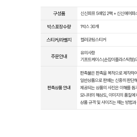
구성품
신신파프 5매입 2팩 + 신신에어파스e
박스포장수량
1박스 30개
스티커/라벨지
컬러코팅스티커
유의사항
주문안내
기프트케이스(손잡이플라스틱형)으로
판촉물은 판촉을 목적으로 제작하여
일반상품으로 판매는 신중히 판단해
판촉상품 안내
제공되는 상품의 사진은 이해를 
모니터의 해상도, 이미지의 품질에 
상품 규격 및 사이즈는 재는 방법과