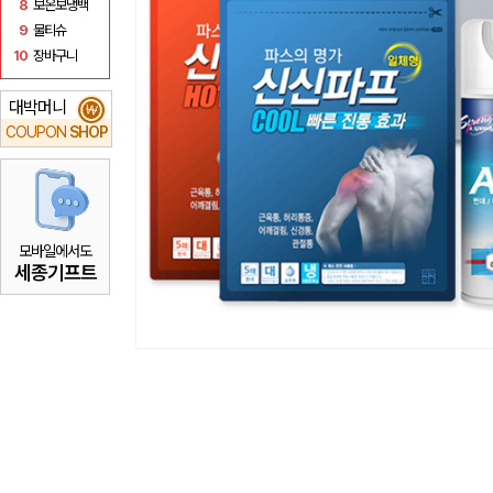
8
보온보냉백
9
물티슈
10
장바구니
대박머니
₩
COUPON
SHOP
모바일에서도
세종기프트