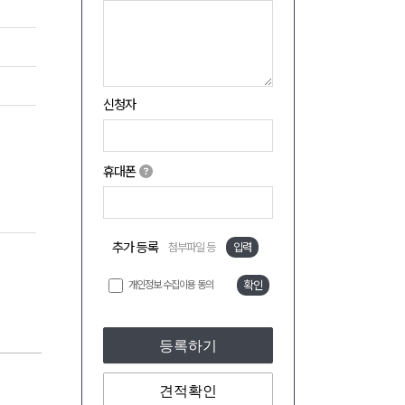
신청자
휴대폰
추가 등록
첨부파일 등
입력
개인정보 수집이용 동의
확인
등록하기
견적확인