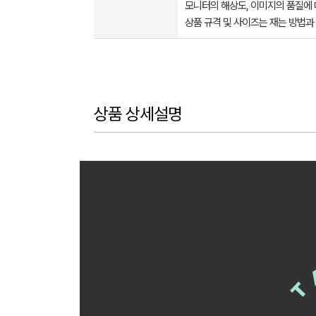
모니터의 해상도, 이미지의 품질에 
상품 규격 및 사이즈는 재는 방법과
상품 상세설명