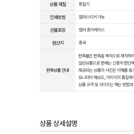
상품 재질
찜질기
인쇄방법
컬러스티커 가능
선물포장
컬러 종이케이스
원산지
중국
판촉물은 판촉을 목적으로 제작하여
일반상품으로 판매는 신중히 판단해
판촉상품 안내
제공되는 상품의 사진은 이해를 
모니터의 해상도, 이미지의 품질에 
상품 규격 및 사이즈는 재는 방법과
상품 상세설명