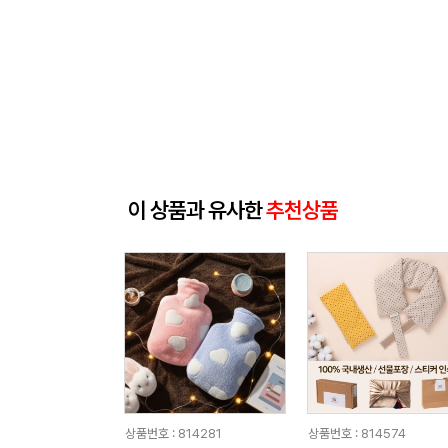
이 상품과 유사한
추천상품
상품번호 : 814281
상품번호 : 814574