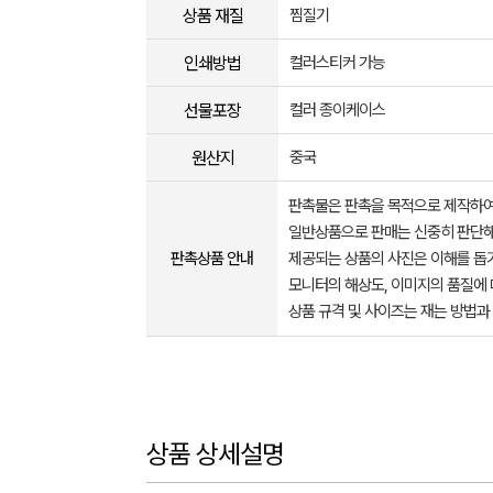
상품 재질
찜질기
인쇄방법
컬러스티커 가능
선물포장
컬러 종이케이스
원산지
중국
판촉물은 판촉을 목적으로 제작하여
일반상품으로 판매는 신중히 판단해
판촉상품 안내
제공되는 상품의 사진은 이해를 
모니터의 해상도, 이미지의 품질에 
상품 규격 및 사이즈는 재는 방법과
상품 상세설명